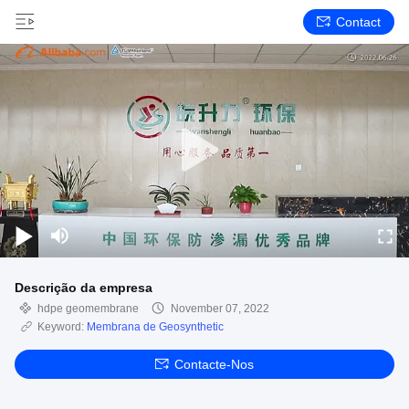
Contact
Descrição da empresa
hdpe geomembrane
November 07, 2022
Keyword:
Membrana de Geosynthetic
Contacte-Nos