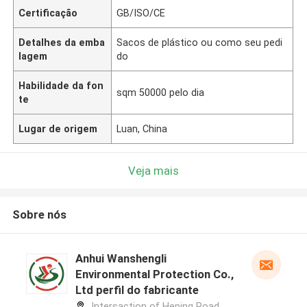
Certificação
GB/ISO/CE
Detalhes da emba
Sacos de plástico ou como seu pedi
lagem
do
Habilidade da fon
sqm 50000 pelo dia
te
Lugar de origem
Luan, China
Veja mais
Sobre nós
Anhui Wanshengli
Environmental Protection Co.,
Ltd perfil do fabricante
Intersaction of Heping Road