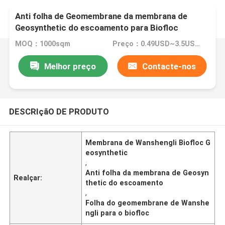
Anti folha de Geomembrane da membrana de
Geosynthetic do escoamento para Biofloc
MOQ：1000sqm
Preço：0.49USD~3.5USD per sqm
Melhor preço
Contacte-nos
DESCRIçãO DE PRODUTO
Membrana de Wanshengli Biofloc G
eosynthetic
,
Anti folha da membrana de Geosyn
Realçar:
thetic do escoamento
,
Folha do geomembrane de Wanshe
ngli para o biofloc