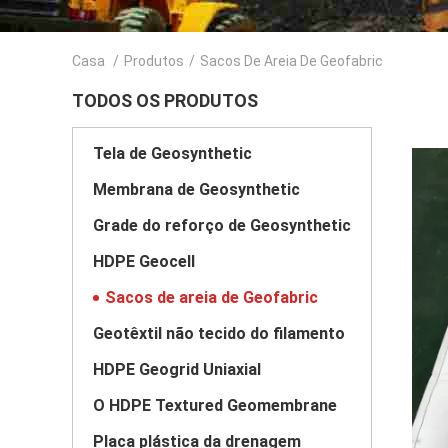
Casa
/
Produtos
/
Sacos De Areia De Geofabric
TODOS OS PRODUTOS
Tela de Geosynthetic
Membrana de Geosynthetic
Grade do reforço de Geosynthetic
HDPE Geocell
Sacos de areia de Geofabric
Geotêxtil não tecido do filamento
HDPE Geogrid Uniaxial
O HDPE Textured Geomembrane
Placa plástica da drenagem