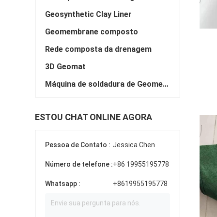
Geosynthetic Clay Liner
Geomembrane composto
Rede composta da drenagem
3D Geomat
Máquina de soldadura de Geomembrane
ESTOU CHAT ONLINE AGORA
Pessoa de Contato :
Jessica Chen
Número de telefone :
+86 19955195778
Whatsapp :
+8619955195778