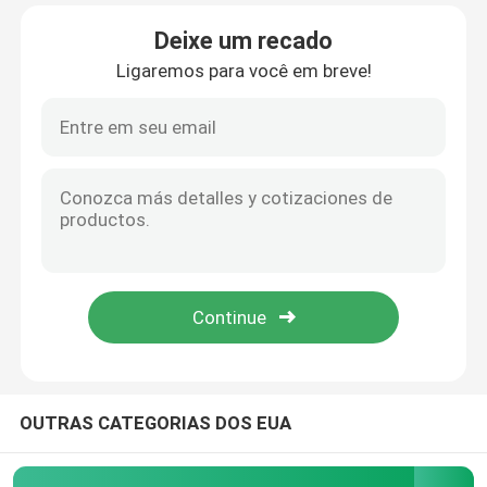
Deixe um recado
Sobre nós
Ligaremos para você em breve!
Excursão da fábrica
Controle da qualidade
Peça umas citações
Tela de Geosynthetic
Membrana de Geosynthetic
OUTRAS CATEGORIAS DOS EUA
Grade do reforço de Geosynthetic