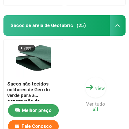
Sacos de areia de Geofabric
(25)
Sacos não tecidos
view
militares de Geo do
verde para a
construção de
Ver tudo
dragagem
all
Melhor preço
Fale Conosco