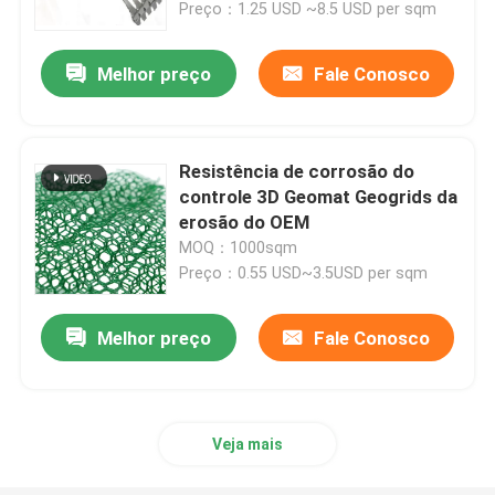
Preço：1.25 USD ~8.5 USD per sqm
Melhor preço
Fale Conosco
Resistência de corrosão do
controle 3D Geomat Geogrids da
erosão do OEM
MOQ：1000sqm
Preço：0.55 USD~3.5USD per sqm
Melhor preço
Fale Conosco
Casa
Produtos
Veja mais
vídeos