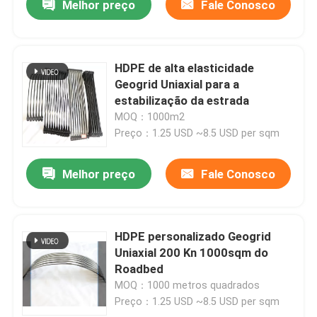
Melhor preço
Fale Conosco
HDPE de alta elasticidade
Geogrid Uniaxial para a
estabilização da estrada
MOQ：1000m2
Preço：1.25 USD ~8.5 USD per sqm
Melhor preço
Fale Conosco
HDPE personalizado Geogrid
Uniaxial 200 Kn 1000sqm do
Roadbed
MOQ：1000 metros quadrados
Preço：1.25 USD ~8.5 USD per sqm