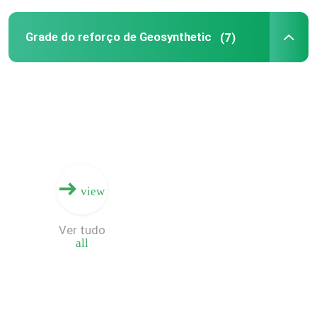
Grade do reforço de Geosynthetic
(7)
view
Ver tudo
all