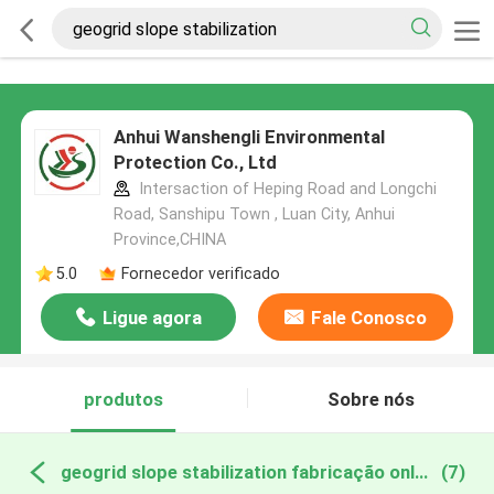
Anhui Wanshengli Environmental
Protection Co., Ltd
Intersaction of Heping Road and Longchi
Road, Sanshipu Town , Luan City, Anhui
Province,CHINA
5.0
Fornecedor verificado
Ligue agora
Fale Conosco
produtos
Sobre nós
geogrid slope stabilization fabricação online
(7)