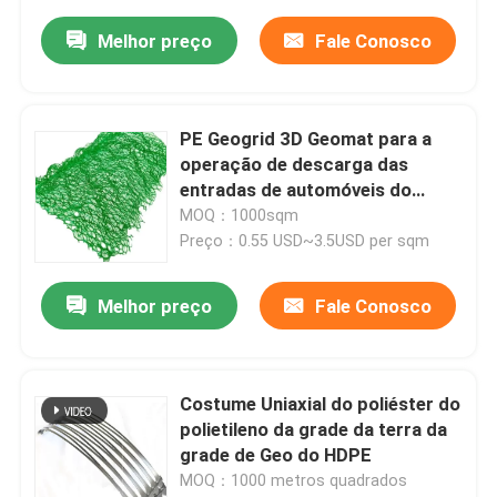
Melhor preço
Fale Conosco
PE Geogrid 3D Geomat para a
operação de descarga das
entradas de automóveis do
cascalho
MOQ：1000sqm
Preço：0.55 USD~3.5USD per sqm
Melhor preço
Fale Conosco
Costume Uniaxial do poliéster do
polietileno da grade da terra da
grade de Geo do HDPE
MOQ：1000 metros quadrados