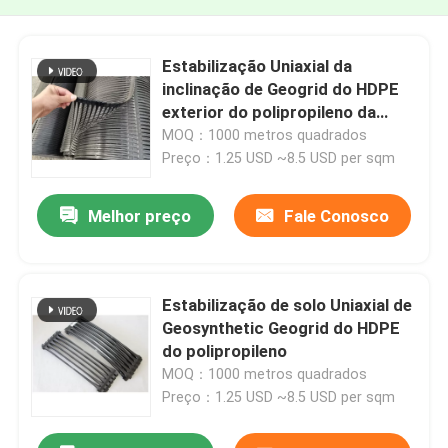
Estabilização Uniaxial da
inclinação de Geogrid do HDPE
exterior do polipropileno da
construção
MOQ：1000 metros quadrados
Preço：1.25 USD ~8.5 USD per sqm
Melhor preço
Fale Conosco
Estabilização de solo Uniaxial de
Geosynthetic Geogrid do HDPE
do polipropileno
MOQ：1000 metros quadrados
Preço：1.25 USD ~8.5 USD per sqm