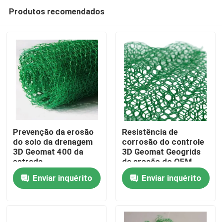
Produtos recomendados
Prevenção da erosão
Resistência de
do solo da drenagem
corrosão do controle
3D Geomat 400 da
3D Geomat Geogrids
Casa
estrada
da erosão do OEM
Enviar inquérito
Enviar inquérito
Produtos
vídeos