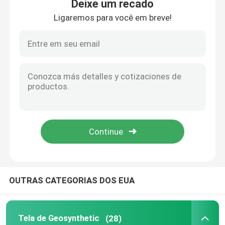
Deixe um recado
Ligaremos para você em breve!
Casa
OUTRAS CATEGORIAS DOS EUA
Produtos
Tela de Geosynthetic
(28)
vídeos