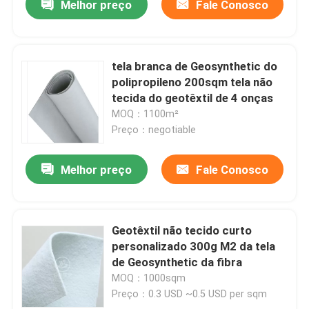
Melhor preço
Fale Conosco
tela branca de Geosynthetic do
polipropileno 200sqm tela não
tecida do geotêxtil de 4 onças
MOQ：1100m²
Preço：negotiable
Melhor preço
Fale Conosco
Geotêxtil não tecido curto
personalizado 300g M2 da tela
de Geosynthetic da fibra
MOQ：1000sqm
Preço：0.3 USD ~0.5 USD per sqm