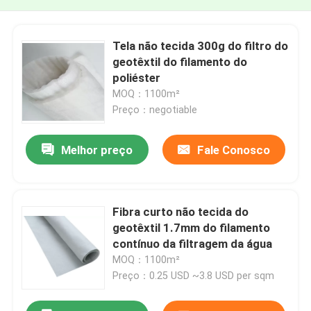
Tela não tecida 300g do filtro do
geotêxtil do filamento do
poliéster
MOQ：1100m²
Preço：negotiable
Melhor preço
Fale Conosco
Fibra curto não tecida do
geotêxtil 1.7mm do filamento
contínuo da filtragem da água
MOQ：1100m²
Preço：0.25 USD ~3.8 USD per sqm