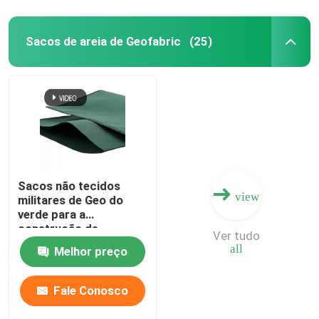
Sacos de areia de Geofabric
(25)
Sacos não tecidos
view
militares de Geo do
verde para a
construção de
Ver tudo
dragagem
all
Melhor preço
Fale Conosco